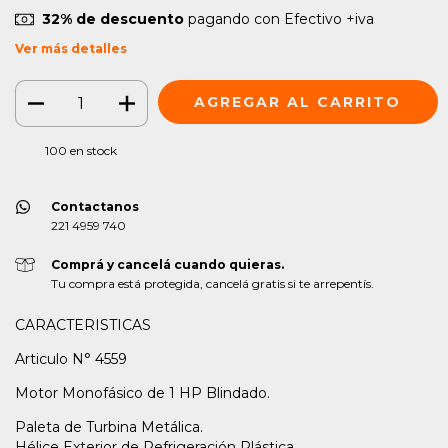
32% de descuento
pagando con Efectivo +iva
Ver más detalles
100
en stock
Contactanos
221 4959 740
Comprá y cancelá cuando quieras.
Tu compra está protegida, cancelá gratis si te arrepentís.
CARACTERISTICAS
Articulo N° 4559
Motor Monofásico de 1 HP Blindado.
Paleta de Turbina Metálica.
Hélice Exterior de Refrigeración Plástica.