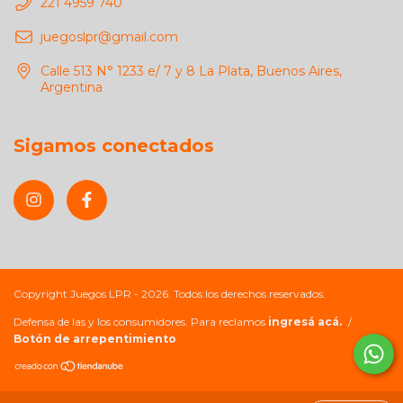
221 4959 740
juegoslpr@gmail.com
Calle 513 N° 1233 e/ 7 y 8 La Plata, Buenos Aires,
Argentina
Sigamos conectados
Copyright Juegos LPR - 2026. Todos los derechos reservados.
Defensa de las y los consumidores. Para reclamos
ingresá acá.
/
Botón de arrepentimiento