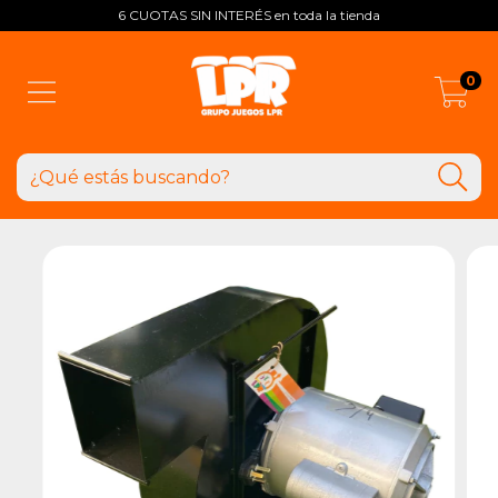
6 CUOTAS SIN INTERÉS en toda la tienda
0