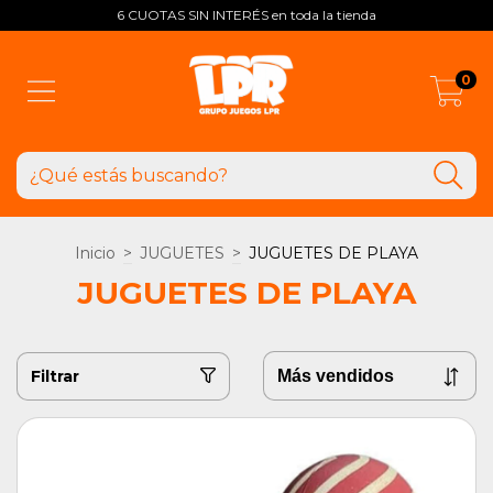
6 CUOTAS SIN INTERÉS en toda la tienda
0
Inicio
>
JUGUETES
>
JUGUETES DE PLAYA
JUGUETES DE PLAYA
Filtrar