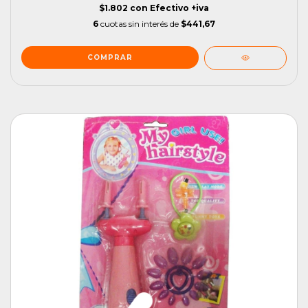
$1.802
con
Efectivo +iva
6
cuotas sin interés de
$441,67