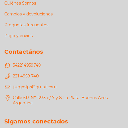
Quiénes Somos
Cambios y devoluciones
Preguntas frecuentes
Pago y envios
Contactános
542214959740
221 4959 740
juegoslpr@gmail.com
Calle 513 N° 1233 e/ 7 y 8 La Plata, Buenos Aires,
Argentina
Sigamos conectados