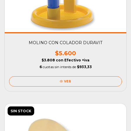
MOLINO CON COLADOR DURAVIT
$5.600
$3.808
con
Efectivo +iva
6
cuotas sin interés de
$933,33
VER
SIN STOCK