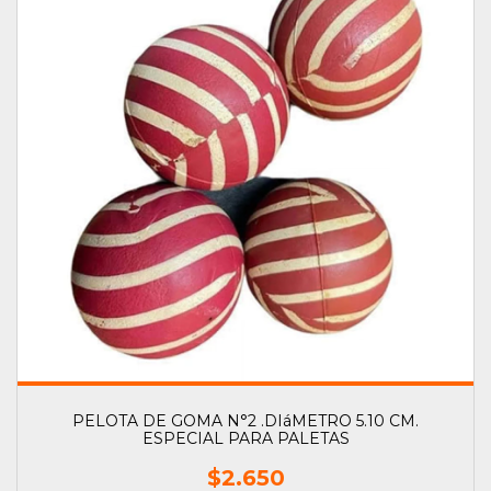
PELOTA DE GOMA N°2 .DIáMETRO 5.10 CM.
ESPECIAL PARA PALETAS
$2.650