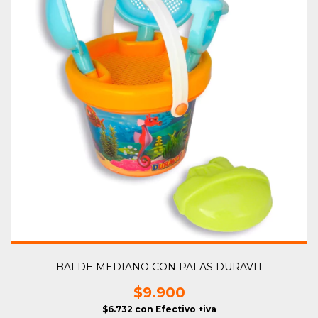
BALDE MEDIANO CON PALAS DURAVIT
$9.900
$6.732
con
Efectivo +iva