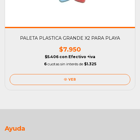
PALETA PLASTICA GRANDE X2 PARA PLAYA
$7.950
$5.406
con
Efectivo +iva
6
cuotas sin interés de
$1.325
VER
Ayuda