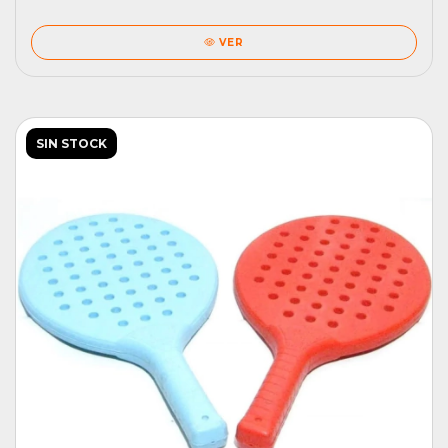
VER
SIN STOCK