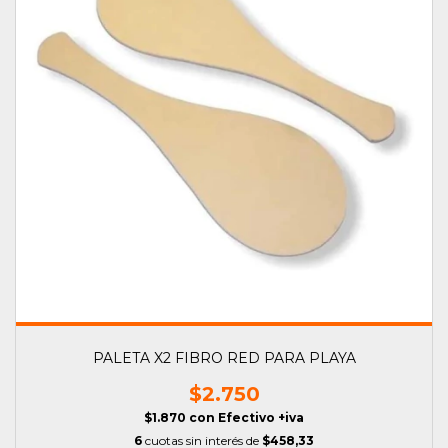
PALETA X2 FIBRO RED PARA PLAYA
$2.750
$1.870
con
Efectivo +iva
6
cuotas sin interés de
$458,33