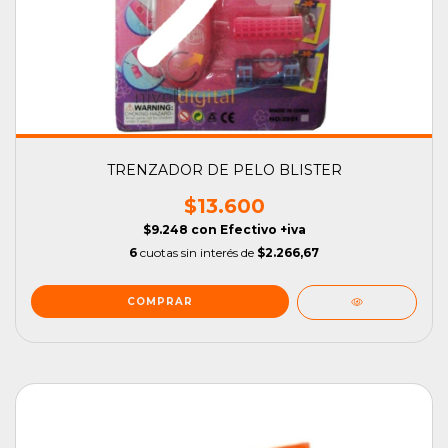
TRENZADOR DE PELO BLISTER
$13.600
$9.248
con
Efectivo +iva
6
cuotas sin interés de
$2.266,67