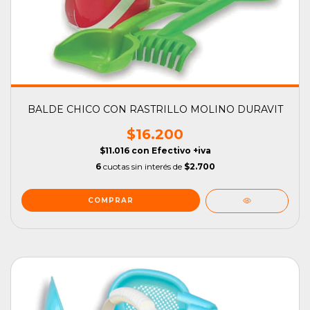
BALDE CHICO CON RASTRILLO MOLINO DURAVIT
$16.200
$11.016
con
Efectivo +iva
6
cuotas sin interés de
$2.700