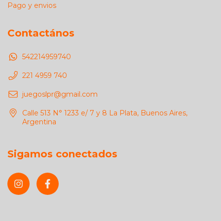
Pago y envios
Contactános
542214959740
221 4959 740
juegoslpr@gmail.com
Calle 513 N° 1233 e/ 7 y 8 La Plata, Buenos Aires,
Argentina
Sigamos conectados