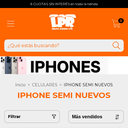
6 CUOTAS SIN INTERÉS en toda la tienda
0
Inicio
>
CELULARES
>
IPHONE SEMI NUEVOS
IPHONE SEMI NUEVOS
Filtrar