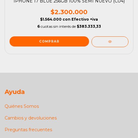
IPHONE 17 BLUE 256GB 100% SEMI NUEVO (C04)
$2.300.000
$1.564.000
con
Efectivo +iva
6
cuotas sin interés de
$383.333,33
Ayuda
Quiénes Somos
Cambios y devoluciones
Preguntas frecuentes