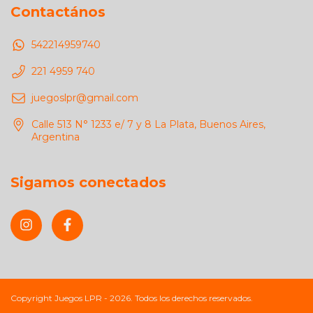
Contactános
542214959740
221 4959 740
juegoslpr@gmail.com
Calle 513 N° 1233 e/ 7 y 8 La Plata, Buenos Aires,
Argentina
Sigamos conectados
Copyright Juegos LPR - 2026. Todos los derechos reservados.