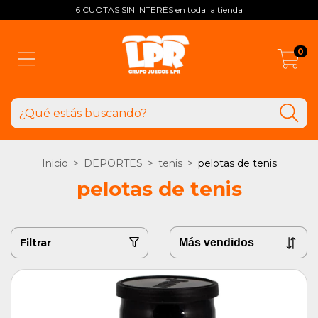
6 CUOTAS SIN INTERÉS en toda la tienda
0
Inicio
>
DEPORTES
>
tenis
>
pelotas de tenis
pelotas de tenis
Filtrar