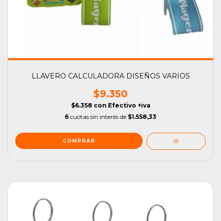
LLAVERO CALCULADORA DISEÑOS VARIOS
$9.350
$6.358
con
Efectivo +iva
6
cuotas sin interés de
$1.558,33