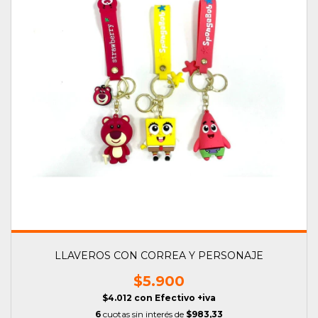
LLAVEROS CON CORREA Y PERSONAJE
$5.900
$4.012
con
Efectivo +iva
6
cuotas sin interés de
$983,33