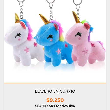
LLAVERO UNICORNIO
$9.250
$6.290
con
Efectivo +iva