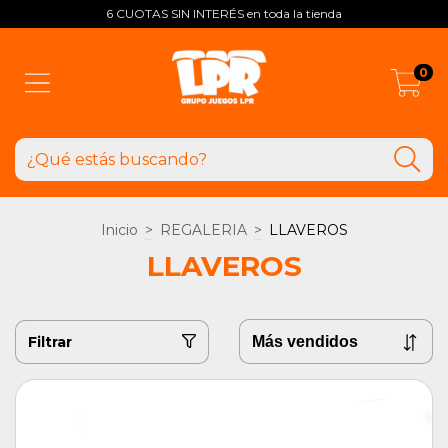
6 CUOTAS SIN INTERÉS en toda la tienda
0
Inicio
>
REGALERIA
>
LLAVEROS
LLAVEROS
Filtrar