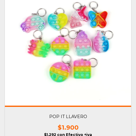
POP IT LLAVERO
$1.900
$1.292
con
Efectivo +iva