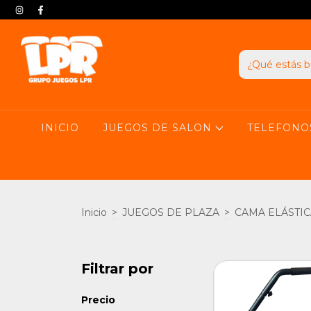
INICIO
JUEGOS DE SALON
TELEFONO
Inicio
>
JUEGOS DE PLAZA
>
CAMA ELÁSTIC
Filtrar por
Precio