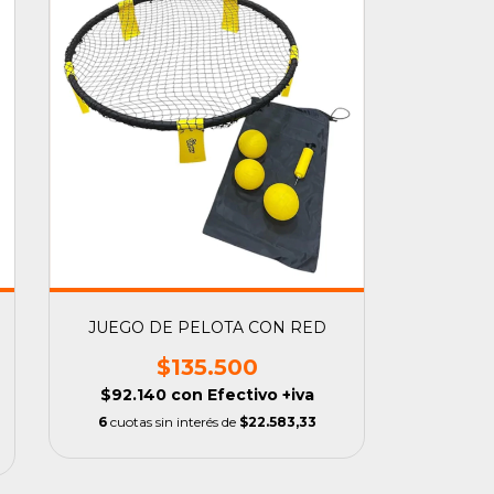
JUEGO DE PELOTA CON RED
$135.500
$92.140
con
Efectivo +iva
6
cuotas sin interés de
$22.583,33