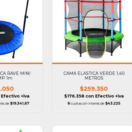
CA RAVE MINI
CAMA ELASTICA VERDE 1,40
MP 1m
METROS
6.050
$259.350
Efectivo +iva
$176.358
con
Efectivo +iva
erés de
$19.341,67
6
cuotas sin interés de
$43.225