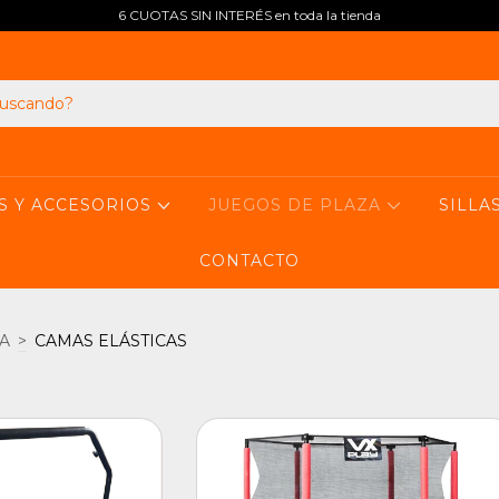
6 CUOTAS SIN INTERÉS en toda la tienda
S Y ACCESORIOS
JUEGOS DE PLAZA
SILLA
CONTACTO
A
>
CAMAS ELÁSTICAS