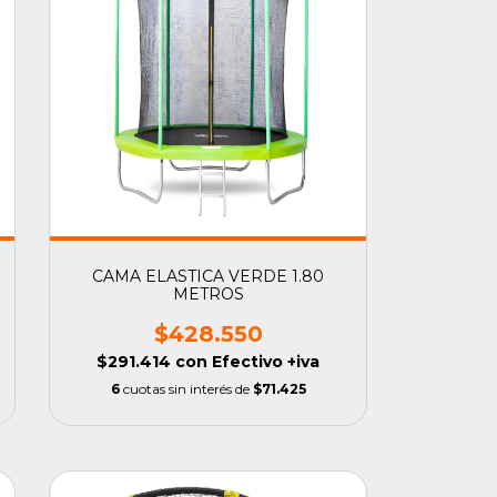
CAMA ELASTICA VERDE 1.80
METROS
$428.550
$291.414
con
Efectivo +iva
6
cuotas sin interés de
$71.425