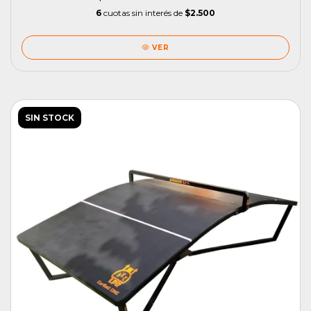
6
cuotas sin interés de
$2.500
VER
SIN STOCK