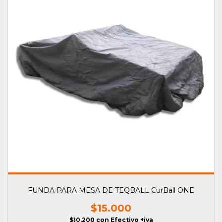
FUNDA PARA MESA DE TEQBALL CurBall ONE
$15.000
$10.200
con
Efectivo +iva