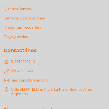
Quiénes Somos
Cambios y devoluciones
Preguntas frecuentes
Pago y envios
Contactános
542214959740
221 4959 740
juegoslpr@gmail.com
Calle 513 N° 1233 e/ 7 y 8 La Plata, Buenos Aires,
Argentina