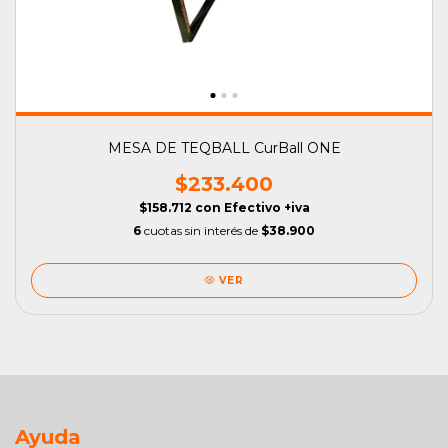
MESA DE TEQBALL CurBall ONE
$233.400
$158.712
con
Efectivo +iva
6
cuotas sin interés de
$38.900
VER
Ayuda