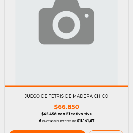
JUEGO DE TETRIS DE MADERA CHICO
$66.850
$45.458
con
Efectivo +iva
6
cuotas sin interés de
$11.141,67