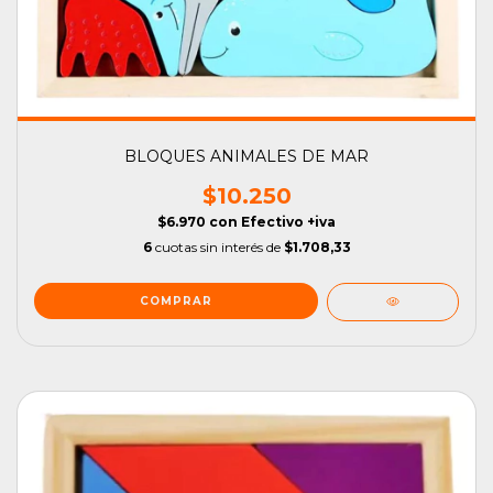
BLOQUES ANIMALES DE MAR
$10.250
$6.970
con
Efectivo +iva
6
cuotas sin interés de
$1.708,33