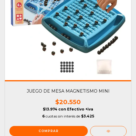
JUEGO DE MESA MAGNETISMO MINI
$20.550
$13.974
con
Efectivo +iva
6
cuotas sin interés de
$3.425