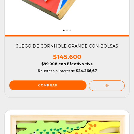
JUEGO DE CORNHOLE GRANDE CON BOLSAS
$145.600
$99.008
con
Efectivo +iva
6
cuotas sin interés de
$24.266,67