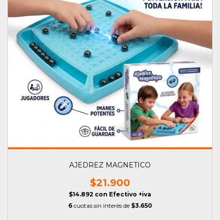
AJEDREZ MAGNETICO
$21.900
$14.892
con
Efectivo +iva
6
cuotas sin interés de
$3.650