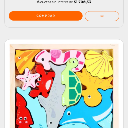
6
cuotas sin interés de
$1.708,33