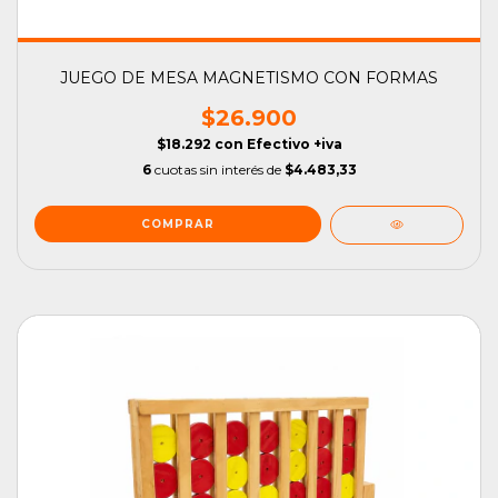
JUEGO DE MESA MAGNETISMO CON FORMAS
$26.900
$18.292
con
Efectivo +iva
6
cuotas sin interés de
$4.483,33