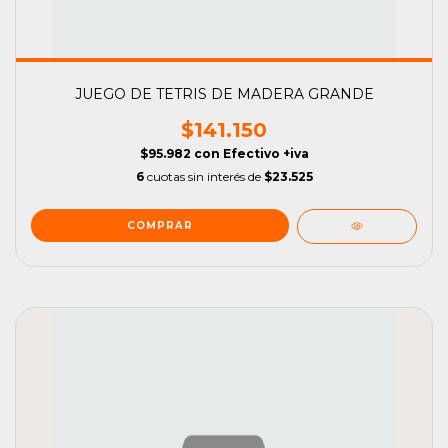
JUEGO DE TETRIS DE MADERA GRANDE
$141.150
$95.982
con
Efectivo +iva
6
cuotas sin interés de
$23.525