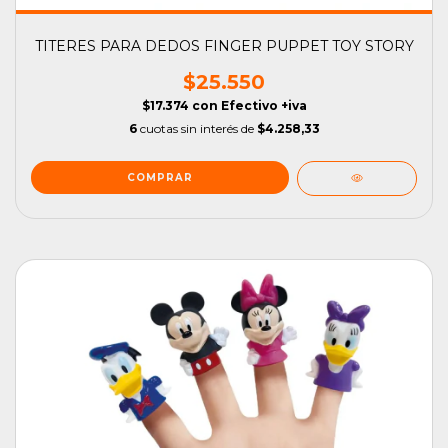
TITERES PARA DEDOS FINGER PUPPET TOY STORY
$25.550
$17.374
con
Efectivo +iva
6
cuotas sin interés de
$4.258,33