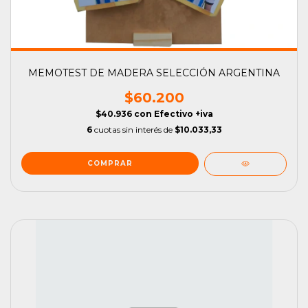
MEMOTEST DE MADERA SELECCIÓN ARGENTINA
$60.200
$40.936
con
Efectivo +iva
6
cuotas sin interés de
$10.033,33