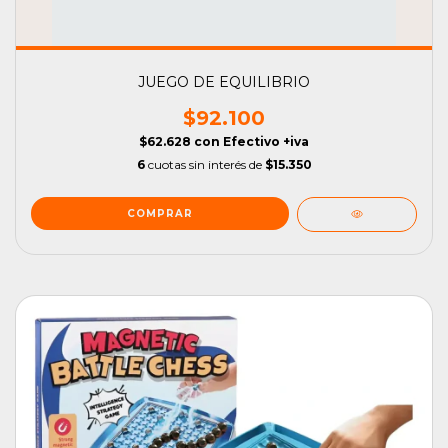
JUEGO DE EQUILIBRIO
$92.100
$62.628
con
Efectivo +iva
6
cuotas sin interés de
$15.350