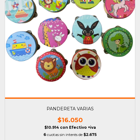
PANDERETA VARIAS
$16.050
$10.914
con
Efectivo +iva
6
cuotas sin interés de
$2.675