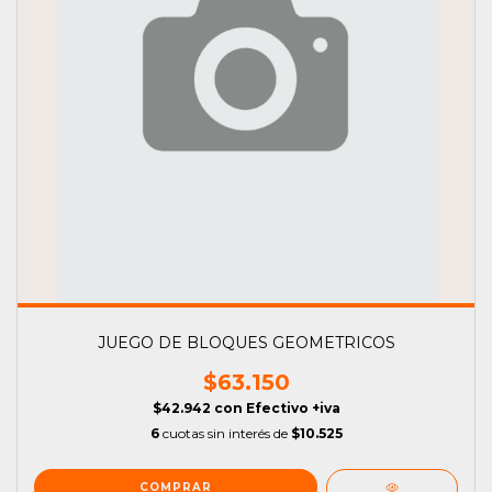
JUEGO DE BLOQUES GEOMETRICOS
$63.150
$42.942
con
Efectivo +iva
6
cuotas sin interés de
$10.525