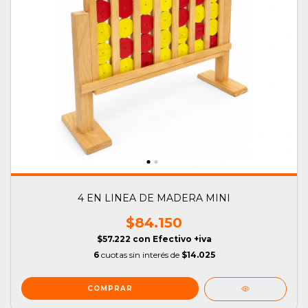
4 EN LINEA DE MADERA MINI
$84.150
$57.222
con
Efectivo +iva
6
cuotas sin interés de
$14.025