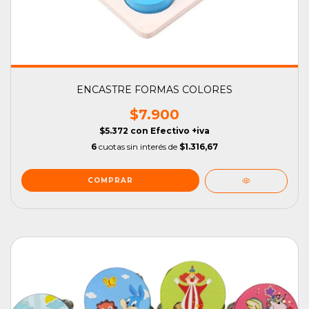
ENCASTRE FORMAS COLORES
$7.900
$5.372
con
Efectivo +iva
6
cuotas sin interés de
$1.316,67