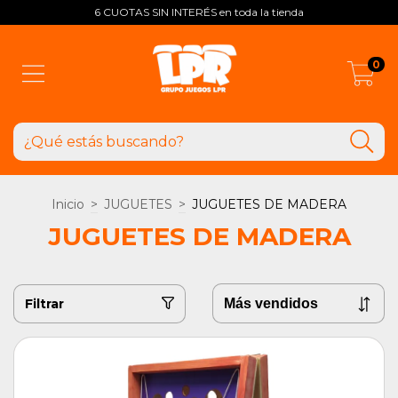
6 CUOTAS SIN INTERÉS en toda la tienda
0
Inicio
>
JUGUETES
>
JUGUETES DE MADERA
JUGUETES DE MADERA
Filtrar