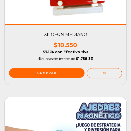
XILOFON MEDIANO
$10.550
$7.174
con
Efectivo +iva
6
cuotas sin interés de
$1.758,33