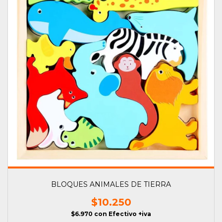
BLOQUES ANIMALES DE TIERRA
$10.250
$6.970
con
Efectivo +iva