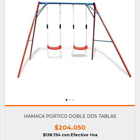
HAMACA PORTICO DOBLE DOS TABLAS
$204.050
$138.754
con
Efectivo +iva