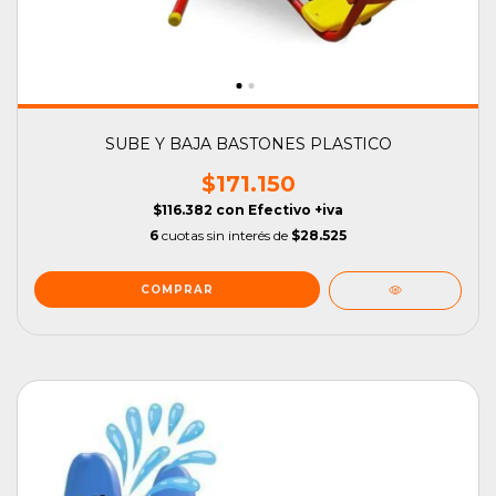
SUBE Y BAJA BASTONES PLASTICO
$171.150
$116.382
con
Efectivo +iva
6
cuotas sin interés de
$28.525