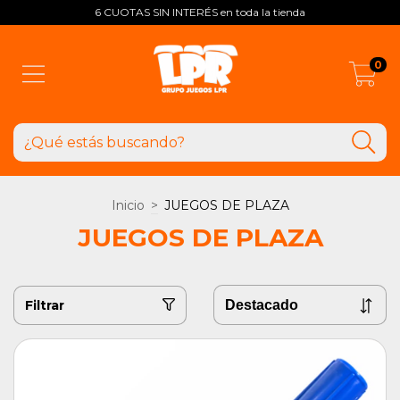
6 CUOTAS SIN INTERÉS en toda la tienda
0
Inicio
>
JUEGOS DE PLAZA
JUEGOS DE PLAZA
Filtrar