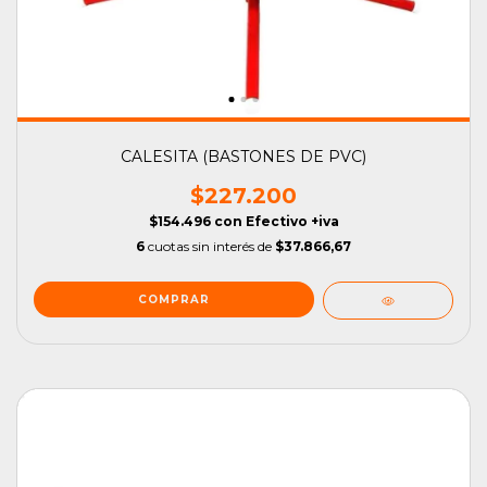
CALESITA (BASTONES DE PVC)
$227.200
$154.496
con
Efectivo +iva
6
cuotas sin interés de
$37.866,67