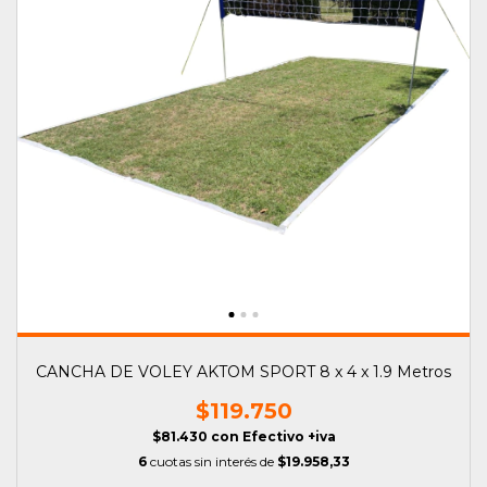
CANCHA DE VOLEY AKTOM SPORT 8 x 4 x 1.9 Metros
$119.750
$81.430
con
Efectivo +iva
6
cuotas sin interés de
$19.958,33