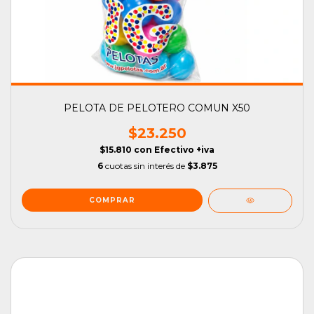
PELOTA DE PELOTERO COMUN X50
$23.250
$15.810
con
Efectivo +iva
6
cuotas sin interés de
$3.875