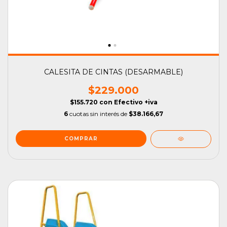
CALESITA DE CINTAS (DESARMABLE)
$229.000
$155.720
con
Efectivo +iva
6
cuotas sin interés de
$38.166,67