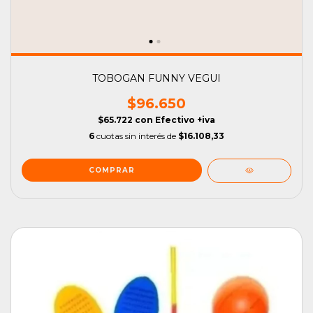
TOBOGAN FUNNY VEGUI
$96.650
$65.722
con
Efectivo +iva
6
cuotas sin interés de
$16.108,33