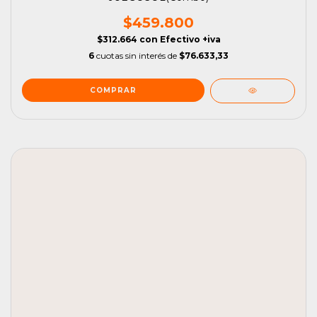
$459.800
$312.664
con
Efectivo +iva
6
cuotas sin interés de
$76.633,33