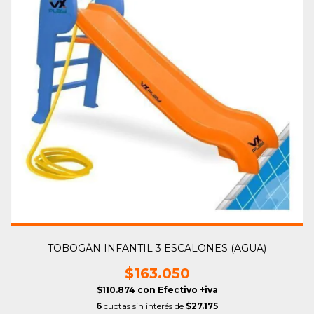
TOBOGÁN INFANTIL 3 ESCALONES (AGUA)
$163.050
$110.874
con
Efectivo +iva
6
cuotas sin interés de
$27.175