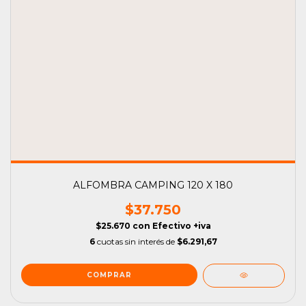
ALFOMBRA CAMPING 120 X 180
$37.750
$25.670
con
Efectivo +iva
6
cuotas sin interés de
$6.291,67