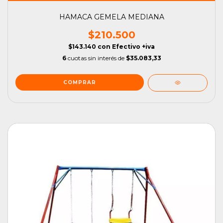
HAMACA GEMELA MEDIANA
$210.500
$143.140
con
Efectivo +iva
6
cuotas sin interés de
$35.083,33