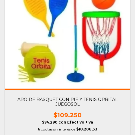
ARO DE BASQUET CON PIE Y TENIS ORBITAL
JUEGOSOL
$109.250
$74.290
con
Efectivo +iva
6
cuotas sin interés de
$18.208,33