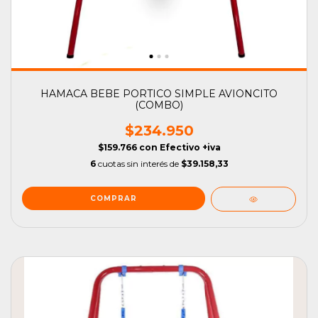
HAMACA BEBE PORTICO SIMPLE AVIONCITO
(COMBO)
$234.950
$159.766
con
Efectivo +iva
6
cuotas sin interés de
$39.158,33