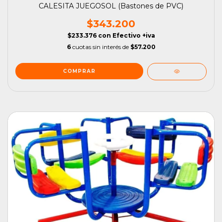
CALESITA JUEGOSOL (Bastones de PVC)
$343.200
$233.376
con
Efectivo +iva
6
cuotas sin interés de
$57.200