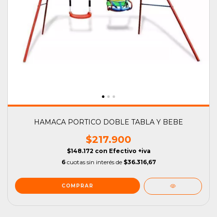
HAMACA PORTICO DOBLE TABLA Y BEBE
$217.900
$148.172
con
Efectivo +iva
6
cuotas sin interés de
$36.316,67