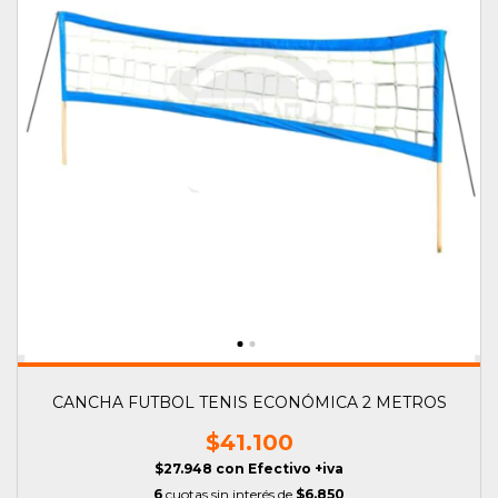
CANCHA FUTBOL TENIS ECONÓMICA 2 METROS
$41.100
$27.948
con
Efectivo +iva
6
cuotas sin interés de
$6.850