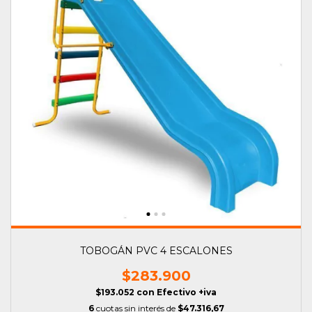
TOBOGÁN PVC 4 ESCALONES
$283.900
$193.052
con
Efectivo +iva
6
cuotas sin interés de
$47.316,67