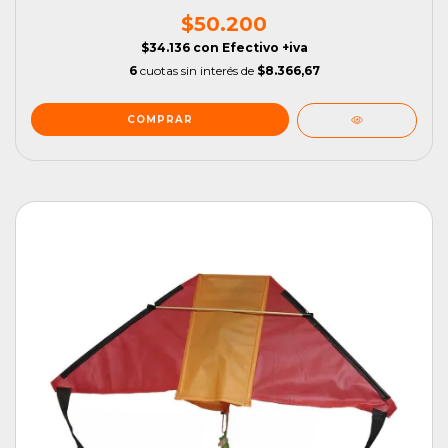
$50.200
$34.136
con
Efectivo +iva
6
cuotas sin interés de
$8.366,67