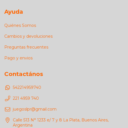
Ayuda
Quiénes Somos
Cambios y devoluciones
Preguntas frecuentes
Pago y envios
Contactános
542214959740
221 4959 740
juegoslpr@gmail.com
Calle 513 N° 1233 e/ 7 y 8 La Plata, Buenos Aires,
Argentina