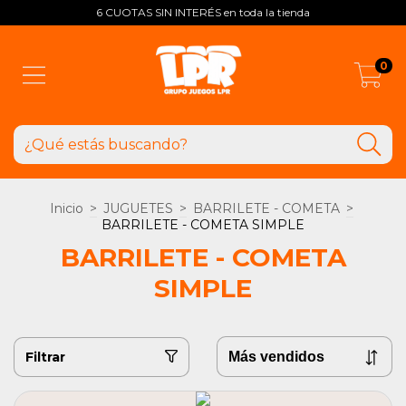
6 CUOTAS SIN INTERÉS en toda la tienda
0
Inicio
>
JUGUETES
>
BARRILETE - COMETA
>
BARRILETE - COMETA SIMPLE
BARRILETE - COMETA
SIMPLE
Filtrar