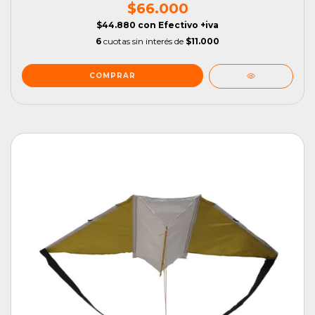
$66.000
$44.880
con
Efectivo +iva
6
cuotas sin interés de
$11.000