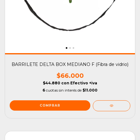
BARRILETE DELTA BOX MEDIANO F (Fibra de vidrio)
$66.000
$44.880
con
Efectivo +iva
6
cuotas sin interés de
$11.000