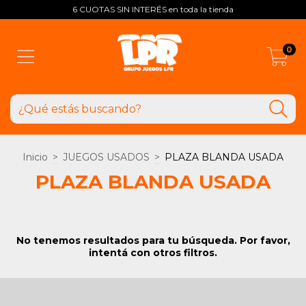
6 CUOTAS SIN INTERÉS en toda la tienda
0
Inicio
>
JUEGOS USADOS
>
PLAZA BLANDA USADA
PLAZA BLANDA USADA
No tenemos resultados para tu búsqueda. Por favor,
intentá con otros filtros.