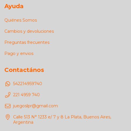
Ayuda
Quiénes Somos
Cambios y devoluciones
Preguntas frecuentes
Pago y envios
Contactános
542214959740
221 4959 740
juegoslpr@gmail.com
Calle 513 N° 1233 e/ 7 y 8 La Plata, Buenos Aires,
Argentina