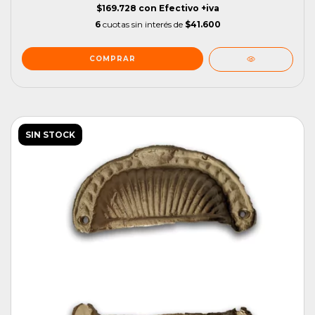
$169.728
con
Efectivo +iva
6
cuotas sin interés de
$41.600
SIN STOCK