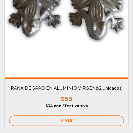
RANA DE SAPO EN ALUMINIO VIRGEN(x2 unidades)
$50
$34
con
Efectivo +iva
VER