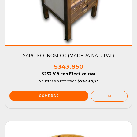
SAPO ECONOMICO (MADERA NATURAL)
$343.850
$233.818
con
Efectivo +iva
6
cuotas sin interés de
$57.308,33