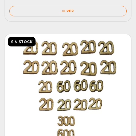
VER
SIN STOCK