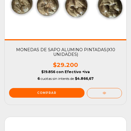
MONEDAS DE SAPO ALUMINO PINTADAS(X10
UNIDADES)
$29.200
$19.856
con
Efectivo +iva
6
cuotas sin interés de
$4.866,67