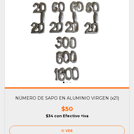
NÚMERO DE SAPO EN ALUMINIO VIRGEN (x21)
$50
$34
con
Efectivo +iva
VER