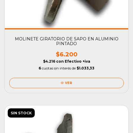
MOLINETE GIRATORIO DE SAPO EN ALUMINIO
PINTADO
$6.200
$4.216
con
Efectivo +iva
6
cuotas sin interés de
$1.033,33
VER
SIN STOCK