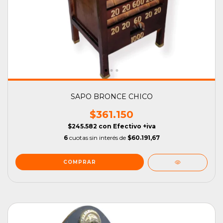
SAPO BRONCE CHICO
$361.150
$245.582
con
Efectivo +iva
6
cuotas sin interés de
$60.191,67