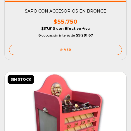
SAPO CON ACCESORIOS EN BRONCE
$55.750
$37.910
con
Efectivo +iva
6
cuotas sin interés de
$9.291,67
VER
SIN STOCK