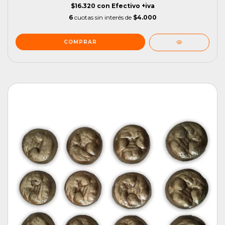
$16.320
con
Efectivo +iva
6
cuotas sin interés de
$4.000