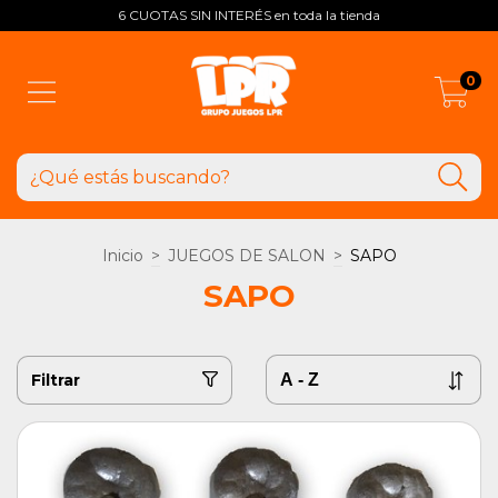
6 CUOTAS SIN INTERÉS en toda la tienda
0
Inicio
>
JUEGOS DE SALON
>
SAPO
SAPO
Filtrar