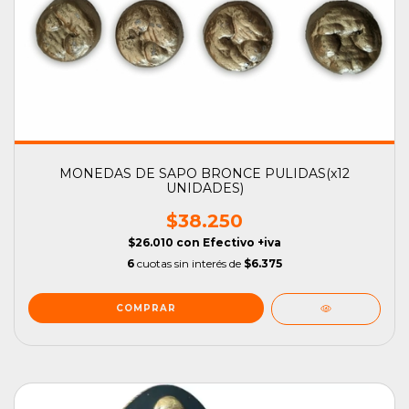
MONEDAS DE SAPO BRONCE PULIDAS(x12
UNIDADES)
$38.250
$26.010
con
Efectivo +iva
6
cuotas sin interés de
$6.375