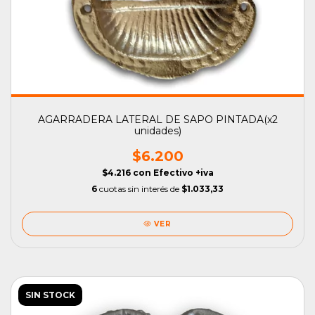
AGARRADERA LATERAL DE SAPO PINTADA(x2
unidades)
$6.200
$4.216
con
Efectivo +iva
6
cuotas sin interés de
$1.033,33
VER
SIN STOCK