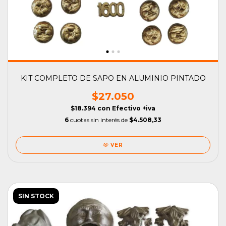
KIT COMPLETO DE SAPO EN ALUMINIO PINTADO
$27.050
$18.394
con
Efectivo +iva
6
cuotas sin interés de
$4.508,33
VER
SIN STOCK