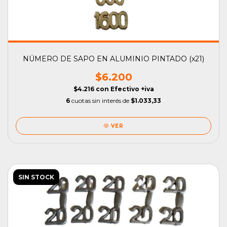
NÚMERO DE SAPO EN ALUMINIO PINTADO (x21)
$6.200
$4.216
con
Efectivo +iva
6
cuotas sin interés de
$1.033,33
VER
SIN STOCK