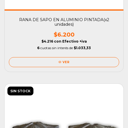
RANA DE SAPO EN ALUMINIO PINTADA(x2
unidades)
$6.200
$4.216
con
Efectivo +iva
6
cuotas sin interés de
$1.033,33
VER
SIN STOCK