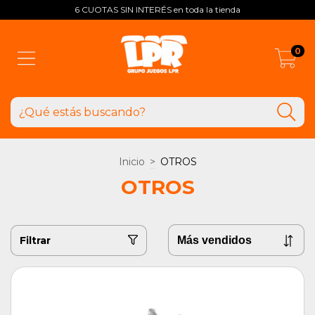
6 CUOTAS SIN INTERÉS en toda la tienda
0
Inicio
>
OTROS
OTROS
Filtrar