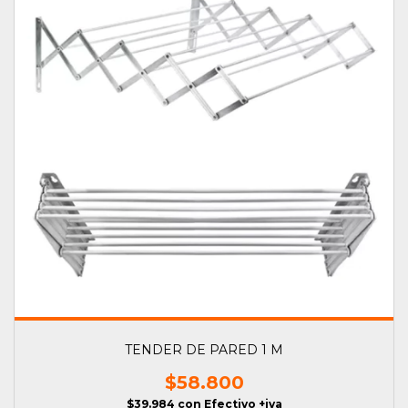
TENDER DE PARED 1 M
$58.800
$39.984
con
Efectivo +iva