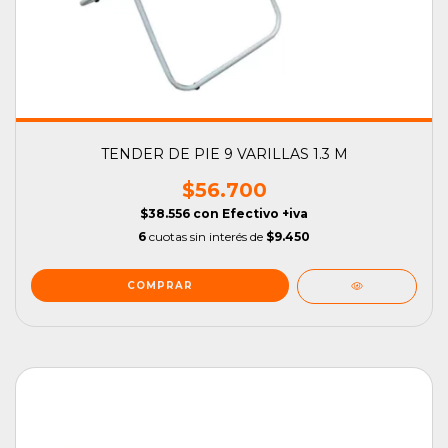
TENDER DE PIE 9 VARILLAS 1.3 M
$56.700
$38.556
con
Efectivo +iva
6
cuotas sin interés de
$9.450