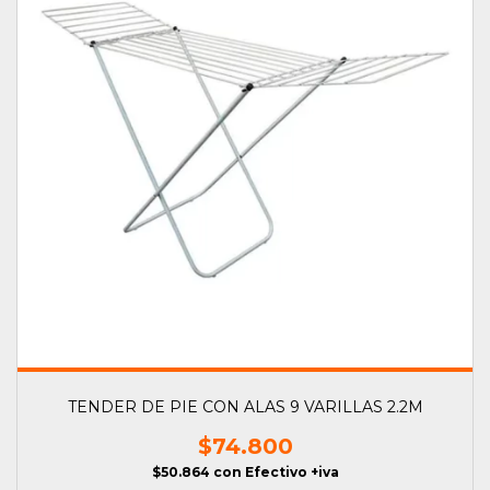
TENDER DE PIE CON ALAS 9 VARILLAS 2.2M
$74.800
$50.864
con
Efectivo +iva