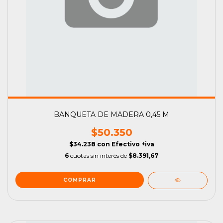
BANQUETA DE MADERA 0,45 M
$50.350
$34.238
con
Efectivo +iva
6
cuotas sin interés de
$8.391,67