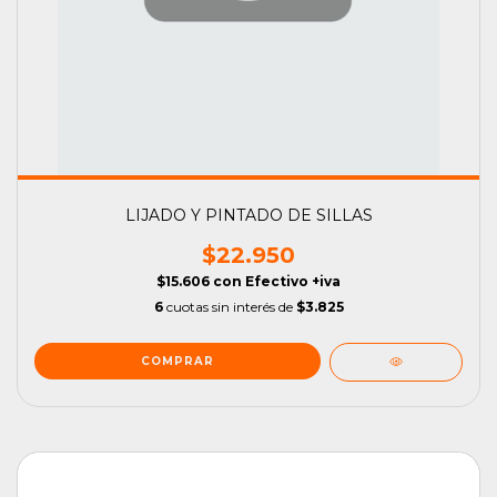
LIJADO Y PINTADO DE SILLAS
$22.950
$15.606
con
Efectivo +iva
6
cuotas sin interés de
$3.825