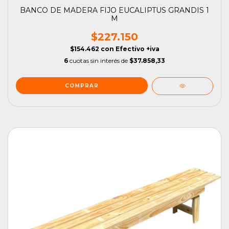
BANCO DE MADERA FIJO EUCALIPTUS GRANDIS 1
M
$227.150
$154.462
con
Efectivo +iva
6
cuotas sin interés de
$37.858,33