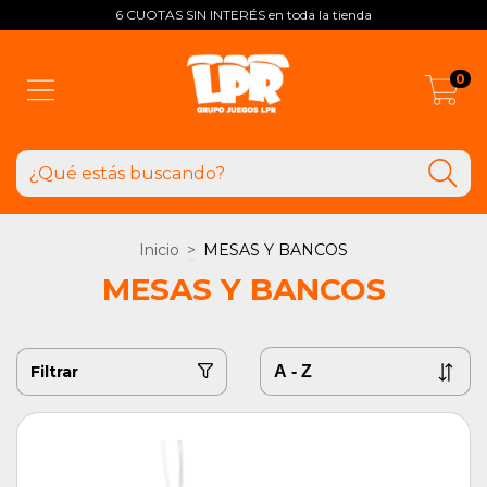
6 CUOTAS SIN INTERÉS en toda la tienda
0
Inicio
>
MESAS Y BANCOS
MESAS Y BANCOS
Filtrar