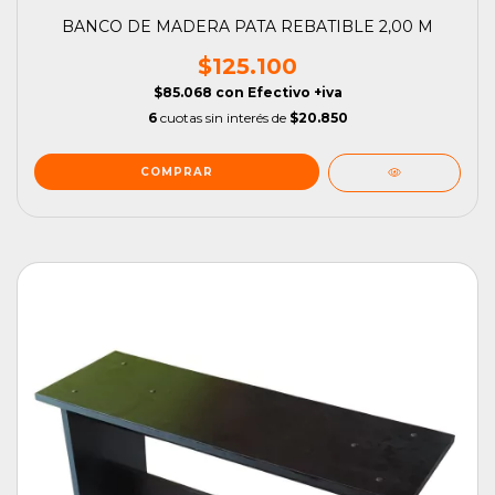
BANCO DE MADERA PATA REBATIBLE 2,00 M
$125.100
$85.068
con
Efectivo +iva
6
cuotas sin interés de
$20.850