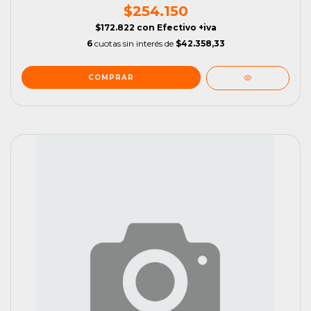
$254.150
$172.822
con
Efectivo +iva
6
cuotas sin interés de
$42.358,33