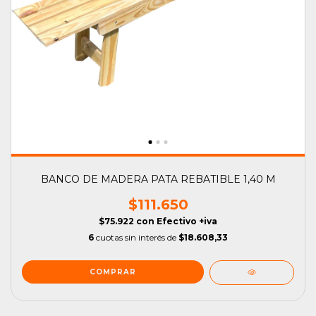
BANCO DE MADERA PATA REBATIBLE 1,40 M
$111.650
$75.922
con
Efectivo +iva
6
cuotas sin interés de
$18.608,33