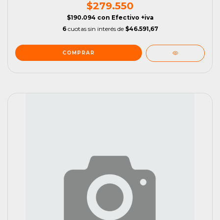
$279.550
$190.094
con
Efectivo +iva
6
cuotas sin interés de
$46.591,67