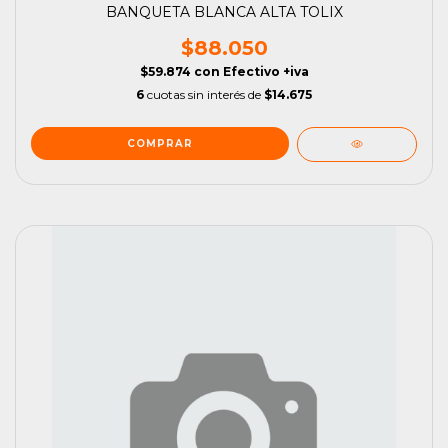
BANQUETA BLANCA ALTA TOLIX
$88.050
$59.874
con
Efectivo +iva
6
cuotas sin interés de
$14.675