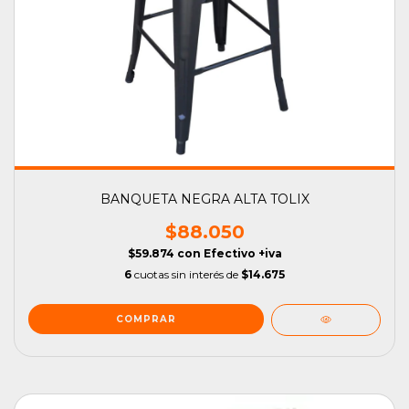
BANQUETA NEGRA ALTA TOLIX
$88.050
$59.874
con
Efectivo +iva
6
cuotas sin interés de
$14.675