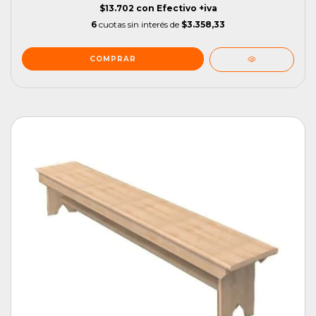
$13.702
con
Efectivo +iva
6
cuotas sin interés de
$3.358,33