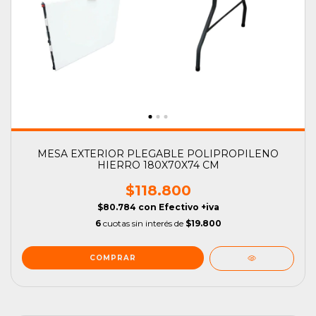
MESA EXTERIOR PLEGABLE POLIPROPILENO
HIERRO 180X70X74 CM
$118.800
$80.784
con
Efectivo +iva
6
cuotas sin interés de
$19.800