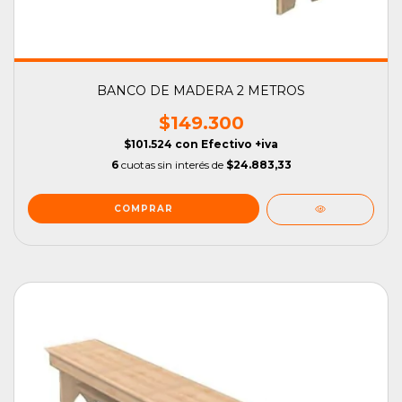
BANCO DE MADERA 2 METROS
$149.300
$101.524
con
Efectivo +iva
6
cuotas sin interés de
$24.883,33