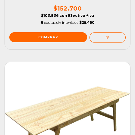
$152.700
$103.836
con
Efectivo +iva
6
cuotas sin interés de
$25.450