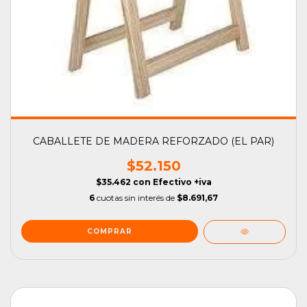
CABALLETE DE MADERA REFORZADO (EL PAR)
$52.150
$35.462
con
Efectivo +iva
6
cuotas sin interés de
$8.691,67