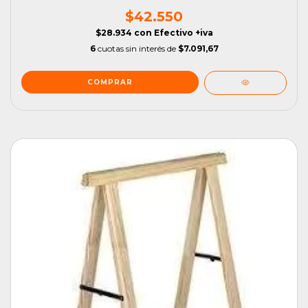
$42.550
$28.934
con
Efectivo +iva
6
cuotas sin interés de
$7.091,67