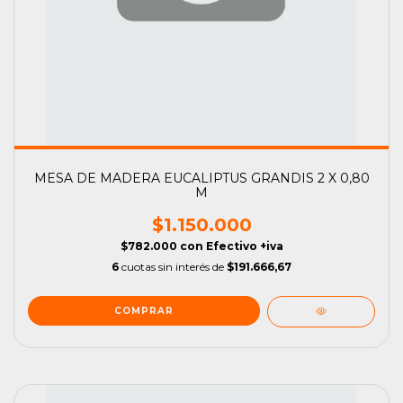
MESA DE MADERA EUCALIPTUS GRANDIS 2 X 0,80
M
$1.150.000
$782.000
con
Efectivo +iva
6
cuotas sin interés de
$191.666,67