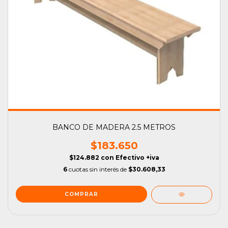
BANCO DE MADERA 2.5 METROS
$183.650
$124.882
con
Efectivo +iva
6
cuotas sin interés de
$30.608,33