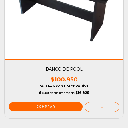
BANCO DE POOL
$100.950
$68.646
con
Efectivo +iva
6
cuotas sin interés de
$16.825