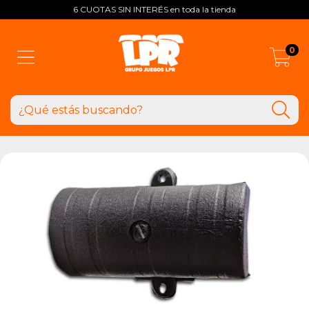
6 CUOTAS SIN INTERÉS en toda la tienda
0