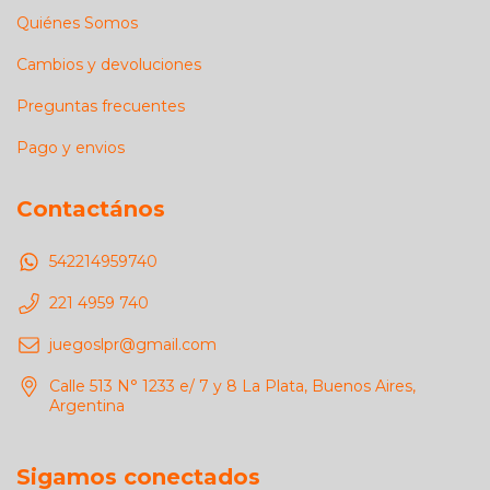
Quiénes Somos
Cambios y devoluciones
Preguntas frecuentes
Pago y envios
Contactános
542214959740
221 4959 740
juegoslpr@gmail.com
Calle 513 N° 1233 e/ 7 y 8 La Plata, Buenos Aires,
Argentina
Sigamos conectados