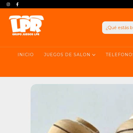
INICIO
JUEGOS DE SALON
TELEFONO