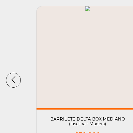
 S (Fibra
BARRILETE DELTA BOX MEDIANO
(Fiselina - Madera)