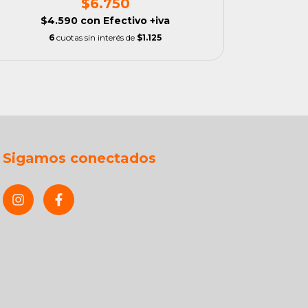
$6.750
$4.590
con
Efectivo +iva
$
6
cuotas sin interés de
$1.125
Sigamos conectados