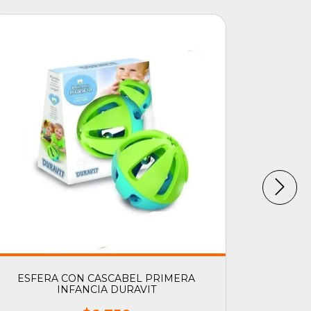
ESFERA CON CASCABEL PRIMERA
BARRILET
INFANCIA DURAVIT