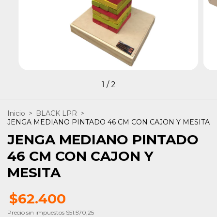
1
/
2
Inicio
>
BLACK LPR
>
JENGA MEDIANO PINTADO 46 CM CON CAJON Y MESITA
JENGA MEDIANO PINTADO
46 CM CON CAJON Y
MESITA
$62.400
Precio sin impuestos
$51.570,25