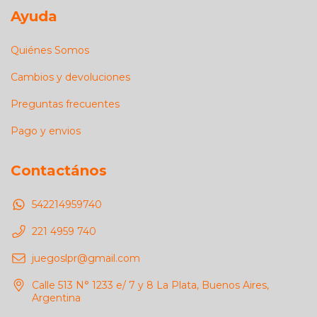
Ayuda
Quiénes Somos
Cambios y devoluciones
Preguntas frecuentes
Pago y envios
Contactános
542214959740
221 4959 740
juegoslpr@gmail.com
Calle 513 N° 1233 e/ 7 y 8 La Plata, Buenos Aires,
Argentina