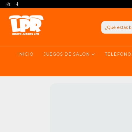
INICIO
JUEGOS DE SALON
TELEFONO