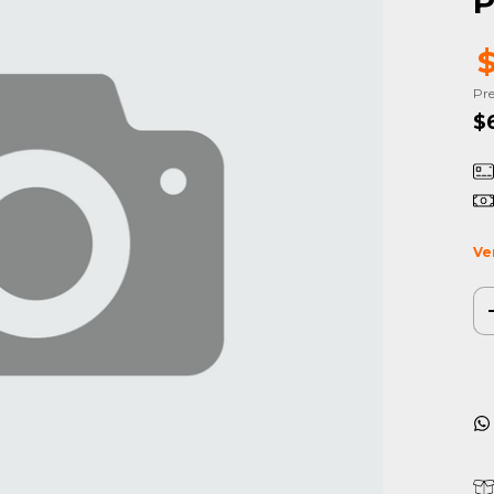
P
Pre
$
Ve