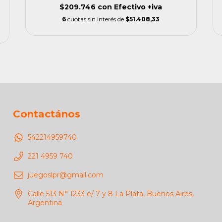
$209.746
con
Efectivo +iva
6
cuotas sin interés de
$51.408,33
Contactános
542214959740
221 4959 740
juegoslpr@gmail.com
Calle 513 N° 1233 e/ 7 y 8 La Plata, Buenos Aires,
Argentina