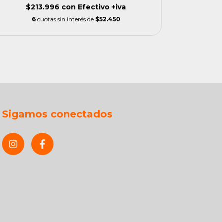
$213.996
con
Efectivo +iva
$
6
cuotas sin interés de
$52.450
Sigamos conectados