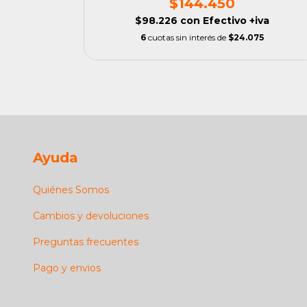
$144.450
iva
$98.226
con
Efectivo +iva
,33
6
cuotas sin interés de
$24.075
Ayuda
Quiénes Somos
Cambios y devoluciones
Preguntas frecuentes
Pago y envios